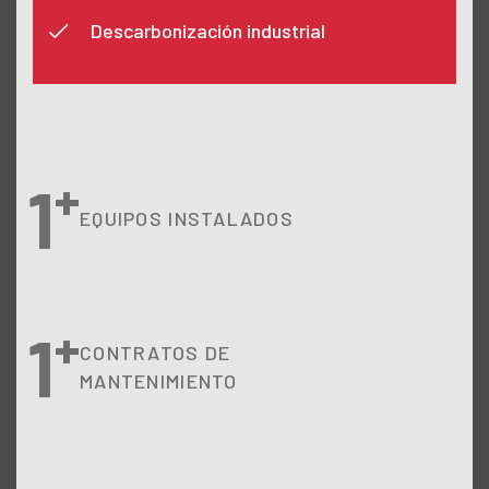
Descarbonización industrial
+
1
EQUIPOS INSTALADOS
+
1
CONTRATOS DE
MANTENIMIENTO