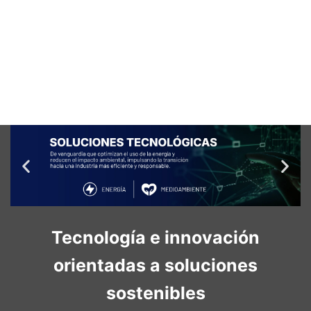
TRABAJA CON NOSOTROS
|
NOTICIAS
|
MENU
Tecnología e innovación
orientadas a soluciones
sostenibles