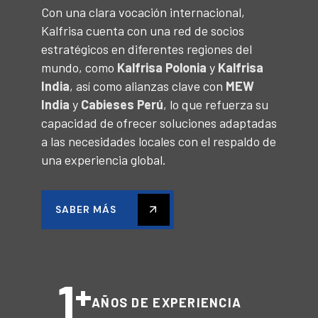
Con una clara vocación internacional,
Kalfrisa cuenta con una red de socios
estratégicos en diferentes regiones del
mundo, como
Kalfrisa Polonia
y
Kalfrisa
India
, así como alianzas clave con
MEW
India
y
Cabieses Perú
, lo que refuerza su
capacidad de ofrecer soluciones adaptadas
a las necesidades locales con el respaldo de
una experiencia global.
SABER MÁS
1
+
AÑOS DE EXPERIENCIA