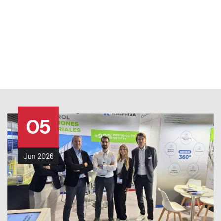
TRABAJA CON NOSOTROS
|
NOTICIAS
|
MENU
05
Jun
2026