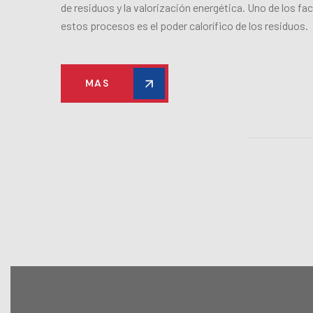
de residuos y la valorización energética. Uno de los f
estos procesos es el poder calorífico de los residuos.
MAS