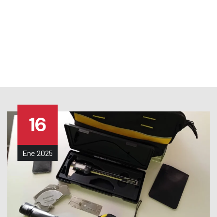
TRABAJA CON NOSOTROS
|
NOTICIAS
|
MENU
16
Ene
2025