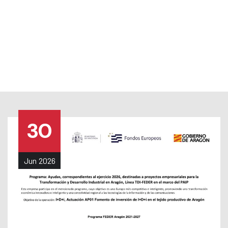
TRABAJA CON NOSOTROS
|
NOTICIAS
|
MENU
30
Jun
2026