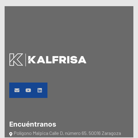
Encuéntranos
Polígono Malpica Calle D, número 65. 50016 Zaragoza