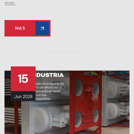
2030.
MAS
15
Jun
2026