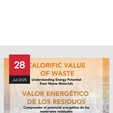
TRABAJA CON NOSOTROS
|
NOTICIAS
|
MENU
28
Jul
2025