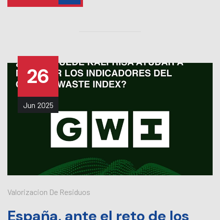
26
Jun
2025
Valorizacion De Residuos
España, ante el reto de los