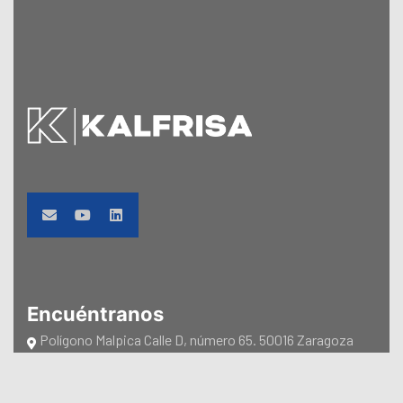
Encuéntranos
Polígono Malpica Calle D, número 65. 50016 Zaragoza
(España)
Teléfono: +34 976 470 940