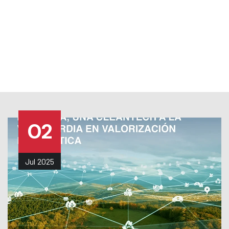
TRABAJA CON NOSOTROS
|
NOTICIAS
|
MENU
02
Jul
2025